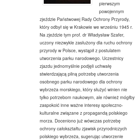
pierwszym
powojennym
zjeździe Państwowej Rady Ochrony Przyrody,
który odbył się w Krakowie we wrześniu 1945 r.
Na zjeździe tym prof. dr Władysław Szafer,
uczony niezwykle zasłużony dla ruchu ochrony
przyrody w Polsce, wystąpił z postulatem
utworzenia parku narodowego. Uczestnicy
zjazdu jednomyślnie podjęli uchwałę
stwierdzającą pilną potrzebę utworzenia
osobnego parku narodowego dla ochrony
wybrzeża morskiego, który służyć winien nie
tylko potrzebom naukowym, ale również mógłby
zaspokoić inne ważne interesy społeczno-
kulturalne związane z propagandą polskiego
morza. Doceniono już wówczas potrzebę
ochrony całokształtu zjawisk przyrodniczych
polskiego wybrzeża, sugerując utworzenie