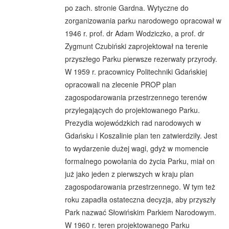
po zach. stronie Gardna. Wytyczne do
zorganizowania parku narodowego opracował w
1946 r. prof. dr Adam Wodziczko, a prof. dr
Zygmunt Czubiński zaprojektował na terenie
przyszłego Parku pierwsze rezerwaty przyrody.
W 1959 r. pracownicy Politechniki Gdańskiej
opracowali na zlecenie PROP plan
zagospodarowania przestrzennego terenów
przylegających do projektowanego Parku.
Prezydia wojewódzkich rad narodowych w
Gdańsku i Koszalinie plan ten zatwierdziły. Jest
to wydarzenie dużej wagi, gdyż w momencie
formalnego powołania do życia Parku, miał on
już jako jeden z pierwszych w kraju plan
zagospodarowania przestrzennego. W tym też
roku zapadła ostateczna decyzja, aby przyszły
Park nazwać Słowińskim Parkiem Narodowym.
W 1960 r. teren projektowanego Parku