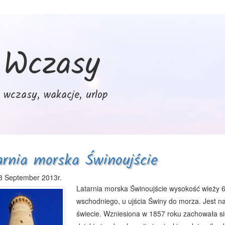
Wczasy
wczasy, wakacje, urlop
arnia morska Świnoujście
3 September 2013r.
Latarnia morska Świnoujście wysokość wieży 6
wschodniego, u ujścia Świny do morza. Jest n
świecie. Wzniesiona w 1857 roku zachowała się