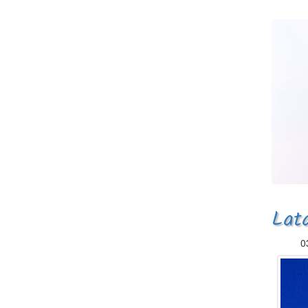
Lat
0