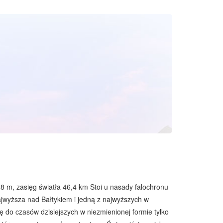
8 m, zasięg światła 46,4 km Stoi u nasady falochronu
ajwyższa nad Bałtykiem i jedną z najwyższych w
 do czasów dzisiejszych w niezmienionej formie tylko