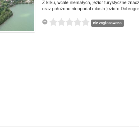
Z kilku, wcale niemałych, jezior turystyczne znacz
oraz położone nieopodal miasta jezioro Dobrogo
nie zagłosowano