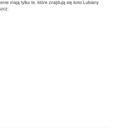
enie mają tylko te, które znajdują się koto Lubiany
szcz.