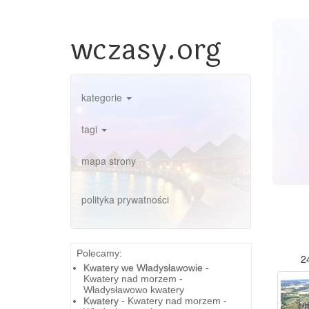
wczasy.org
kategorie
tagi
mapa strony
polityka prywatności
Polecamy:
2
Kwatery we Władysławowie
-
Kwatery nad morzem -
Władysławowo kwatery
Kwatery
- Kwatery nad morzem -