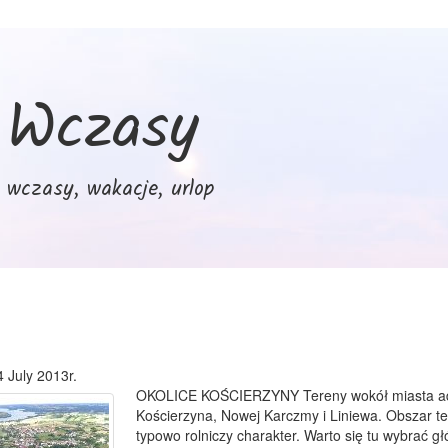
Wczasy
wczasy, wakacje, urlop
4 July 2013r.
OKOLICE KOŚCIERZYNY Tereny wokół miasta admin
Kościerzyna, Nowej Karczmy i Liniewa. Obszar te
typowo rolniczy charakter. Warto się tu wybrać g