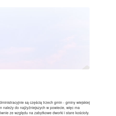
istracyjnie są częścią trzech gmin - gminy wiejskiej
n należy do najżyźniejszych w powiecie, więc ma
łównie ze względu na zabytkowe dworki i stare kościoły.