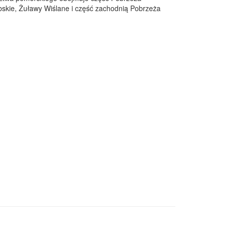
skie, Żuławy Wiślane i część zachodnią Pobrzeża