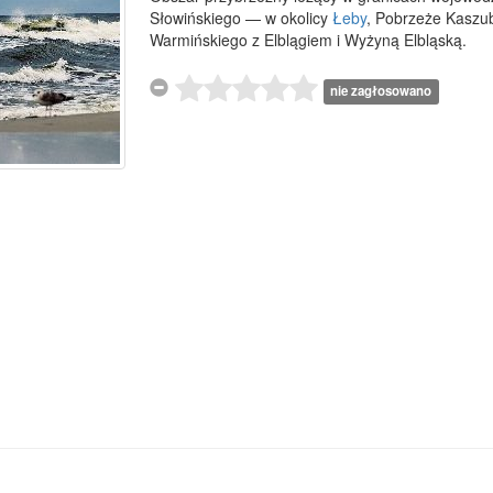
Słowińskiego — w okolicy
Łeby
, Pobrzeże Kaszub
Warmińskiego z Elblągiem i Wyżyną Elbląską.
nie zagłosowano