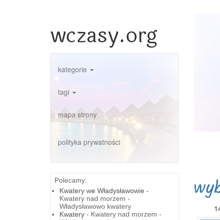
wczasy.org
kategorie
tagi
mapa strony
polityka prywatności
wyb
Polecamy:
Kwatery we Władysławowie
-
Kwatery nad morzem -
Władysławowo kwatery
1
Kwatery
- Kwatery nad morzem -