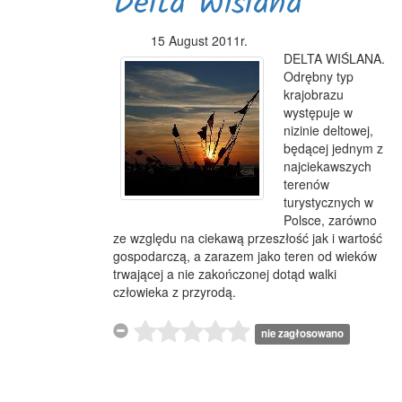
Delta Wiślana
15 August 2011r.
DELTA WIŚLANA.
Odrębny typ
krajobrazu
występuje w
nizinie deltowej,
będącej jednym z
najciekawszych
terenów
turystycznych w
Polsce, zarówno
ze względu na ciekawą przeszłość jak i wartość
gospodarczą, a zarazem jako teren od wieków
trwającej a nie zakończonej dotąd walki
człowieka z przyrodą.
nie zagłosowano