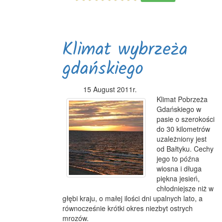
Klimat wybrzeża
gdańskiego
15 August 2011r.
Klimat Pobrzeża
Gdańskiego w
pasie o szerokości
do 30 kilometrów
uzależniony jest
od Bałtyku. Cechy
jego to późna
wiosna i długa
piękna jesień,
chłodniejsze niż w
głębi kraju, o małej ilości dni upalnych lato, a
równocześnie krótki okres niezbyt ostrych
mrozów.