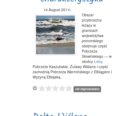
14 August 2011r.
Obszar
przybrzeżny
leżący w
granicach
województwa
pomorskiego
obejmuje część
Pobrzeża
Słowińskiego — w
okolicy
Łeby
,
Pobrzeże Kaszubskie, Żuławy Wiślane i część
zachodnią Pobrzeża Warmińskiego z Elblągiem i
Wyżyną Elbląską.
nie zagłosowano